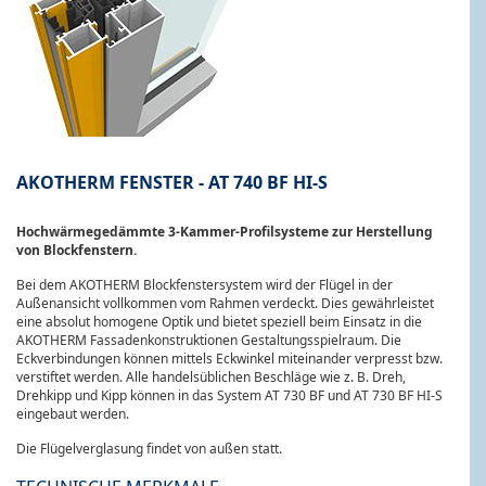
AKOTHERM FENSTER - AT 740 BF HI-S
Hochwärmegedämmte 3-Kammer-Profilsysteme zur Herstellung
von Blockfenstern.
Bei dem AKOTHERM Blockfenstersystem wird der Flügel in der
Außenansicht vollkommen vom Rahmen verdeckt. Dies gewährleistet
eine absolut homogene Optik und bietet speziell beim Einsatz in die
AKOTHERM Fassadenkonstruktionen Gestaltungsspielraum. Die
Eckverbindungen können mittels Eckwinkel miteinander verpresst bzw.
verstiftet werden. Alle handelsüblichen Beschläge wie z. B. Dreh,
Drehkipp und Kipp können in das System AT 730 BF und AT 730 BF HI-S
eingebaut werden.
Die Flügelverglasung findet von außen statt.